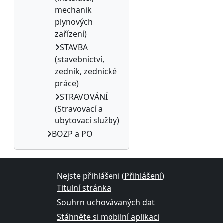
mechanik
plynových
zařízení)
STAVBA
(stavebnictví,
zedník, zednické
práce)
STRAVOVÁNÍ
(Stravovací a
ubytovací služby)
BOZP a PO
Nejste přihlášeni (
Přihlášení
)
Titulní stránka
Souhrn uchovávaných dat
Stáhněte si mobilní aplikaci