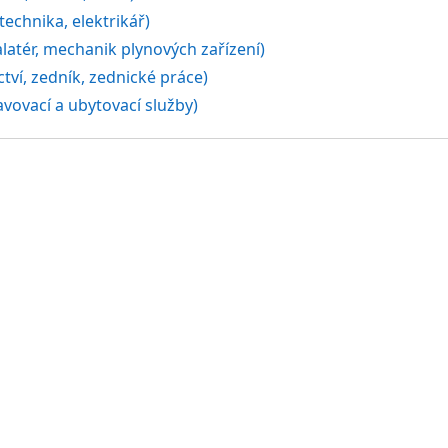
echnika, elektrikář)
latér, mechanik plynových zařízení)
tví, zedník, zednické práce)
vovací a ubytovací služby)