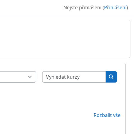
Nejste přihlášeni (
Přihlášení
)
Vyhledat ku
Vyhledat 
Rozbalit vše