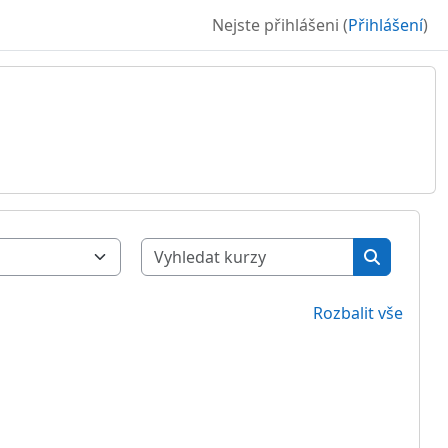
Nejste přihlášeni (
Přihlášení
)
Vyhledat ku
Vyhledat 
Rozbalit vše