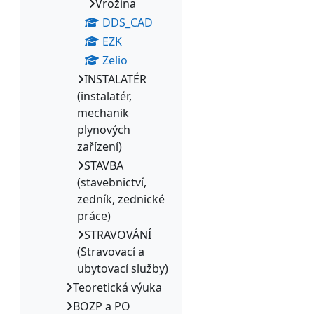
Vrožina
DDS_CAD
EZK
Zelio
INSTALATÉR
(instalatér,
mechanik
plynových
zařízení)
STAVBA
(stavebnictví,
zedník, zednické
práce)
STRAVOVÁNÍ
(Stravovací a
ubytovací služby)
Teoretická výuka
BOZP a PO